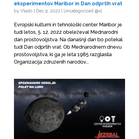
eksperimentov Maribor in Dan odprtih vrat
by
Vlado
|
Dec 9, 2022
|
Uncategorized @sl
Evropski kulturni in tehnološki center Maribor je
tudi letos, 5. 12. 2022 obeleževal Mednarodni
dan prostovoljstva. Na današnji dan bo potekal
tudi Dan odprtih vrat. Ob Mednarodnem dnevu
prostovoljstva, ki ga je leta 1985 razglasila
Organizacija združenih narodov...