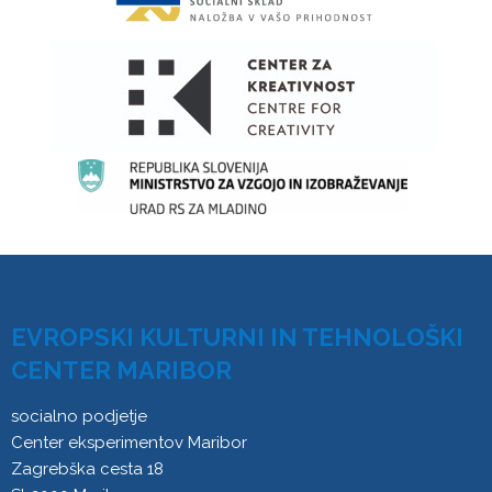
EVROPSKI KULTURNI IN TEHNOLOŠKI
CENTER MARIBOR
socialno podjetje
Center eksperimentov Maribor
Zagrebška cesta 18