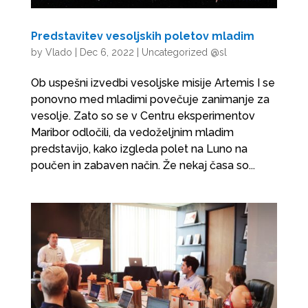
Predstavitev vesoljskih poletov mladim
by
Vlado
|
Dec 6, 2022
|
Uncategorized @sl
Ob uspešni izvedbi vesoljske misije Artemis I se
ponovno med mladimi povečuje zanimanje za
vesolje. Zato so se v Centru eksperimentov
Maribor odločili, da vedoželjnim mladim
predstavijo, kako izgleda polet na Luno na
poučen in zabaven način. Že nekaj časa so...