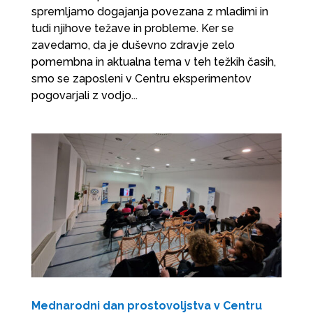
spremljamo dogajanja povezana z mladimi in
tudi njihove težave in probleme. Ker se
zavedamo, da je duševno zdravje zelo
pomembna in aktualna tema v teh težkih časih,
smo se zaposleni v Centru eksperimentov
pogovarjali z vodjo...
Mednarodni dan prostovoljstva v Centru