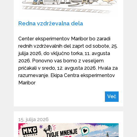
Redna vzdrževalna dela
Center eksperimentov Maribor bo zaradi
rednih vzdrževalnih del zaprt od sobote, 25.
julija 2026, do vključno torka, 11. avgusta
2026. Ponovno vas bomo z veseljem
pričakali v sredo, 12. avgusta 2026. Hvala za
razumevanje. Ekipa Centra eksperimentov
Maribor
Več
15. julija 2026