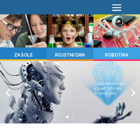
ZA ŠOLE
ROJSTNI DAN
ROBOTIKA