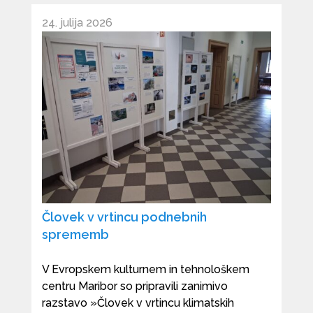
24. julija 2026
Človek v vrtincu podnebnih
sprememb
V Evropskem kulturnem in tehnološkem
centru Maribor so pripravili zanimivo
razstavo »Človek v vrtincu klimatskih