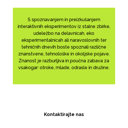
S spoznavanjem in preizkušanjem
interaktivnih eksperimentov iz stalne zbirke,
udeležbo na delavnicah, eko
eksperimentalnicah ali naravoslovnih ter
tehničnih dnevih boste spoznali različne
znanstvene, tehnološke in okoljske pojave.
Znanost je razburljiva in poučna zabava za
vsakogar: otroke, mlade, odrasle in družine.
Kontaktirajte nas