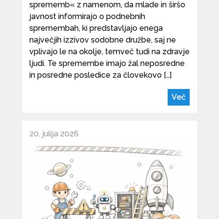
sprememb« z namenom, da mlade in širšo
javnost informirajo o podnebnih
spremembah, ki predstavljajo enega
največjih izzivov sodobne družbe, saj ne
vplivajo le na okolje, temveč tudi na zdravje
ljudi. Te spremembe imajo žal neposredne
in posredne posledice za človekovo […]
Več
20. julija 2026