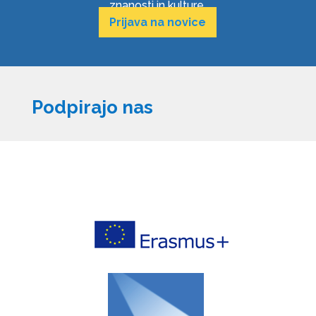
znanosti in kulture.
Prijava na novice
Podpirajo nas