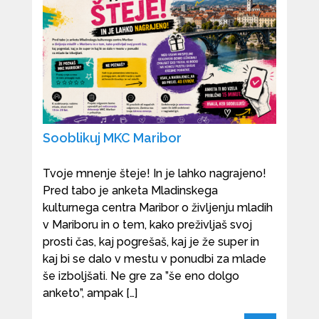
Sooblikuj MKC Maribor
Tvoje mnenje šteje! In je lahko nagrajeno!
Pred tabo je anketa Mladinskega
kulturnega centra Maribor o življenju mladih
v Mariboru in o tem, kako preživljaš svoj
prosti čas, kaj pogrešaš, kaj je že super in
kaj bi se dalo v mestu v ponudbi za mlade
še izboljšati. Ne gre za ”še eno dolgo
anketo”, ampak […]