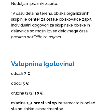
Nedelja in prazniki zaprto.
*V času dela na terenu, obiska organiziranih
skupin je center za ostale obiskovalce zaprt.
Individualni dogovori za skupinske obiske in
delavnice so možni izven delovnega časa,
prosimo pokličite za najavo
.
Vstopnina (gotovina)
odrasli
7 €
otroci
5 €
družina (2+2)
10 €
mladina 15+
prost vstop
za samostojni ogled
stalne zbirke eksperimentov