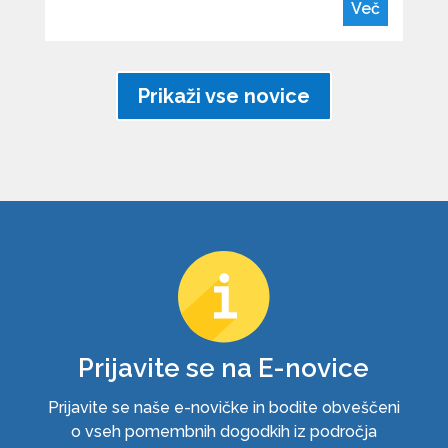
Več
Prikaži vse novice
Prijavite se na E-novice
Prijavite se naše e-novičke in bodite obveščeni
o vseh pomembnih dogodkih iz področja