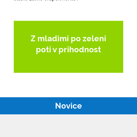
Z mladimi po zeleni
poti v prihodnost
Novice