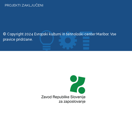
PROJEKTI ZAKLJUČENI
© Copyright 2024 Evropski kulturni in tehnološki center Maribor. Vse
pravice pridržane.