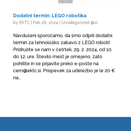
Dodatni termin: LEGO robotika
by
EKTC
|
Feb 26, 2024
|
Uncategorized @sl
Navdušeni sporočamo, da smo odprli dodatni
termin za tehnološko zabavo z LEGO roboti!
Pridružite se nam v četrtek, 29. 2. 2024, od 10.
do 12. ure. Število mest je omejeno, zato
pohitite in se prijavite preko e-pošte na
cem@ektc.si. Prispevek za udeležbo je le 20 €
na...