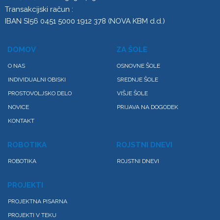
Transakcijski račun :
IBAN SI56 0451 5000 1912 378 (NOVA KBM d.d.)
DOMOV
ZA ŠOLE
O NAS
OSNOVNE ŠOLE
INDIVIDUALNI OBISKI
SREDNJE ŠOLE
PROSTOVOLJSKO DELO
VIŠJE ŠOLE
NOVICE
PRIJAVA NA DOGODEK
KONTAKT
ROBOTIKA
ROJSTNI DNEVI
ROBOTIKA
ROJSTNI DNEVI
PROJEKTI
PROJEKTNA PISARNA
PROJEKTI V TEKU