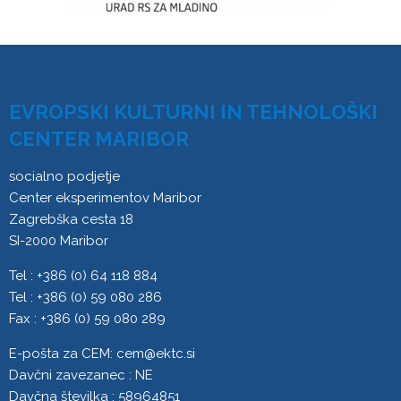
EVROPSKI KULTURNI IN TEHNOLOŠKI
CENTER MARIBOR
socialno podjetje
Center eksperimentov Maribor
Zagrebška cesta 18
SI-2000 Maribor
Tel : +386 (0) 64 118 884
Tel : +386 (0) 59 080 286
Fax : +386 (0) 59 080 289
E-pošta za CEM:
cem@ektc.si
Davčni zavezanec : NE
Davčna številka : 58964851