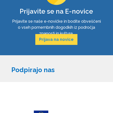
Prijavite se na E-novice
Prijavite se naše e-novičke in bodite obveščeni
o vseh pomembnih dogodkih iz področja
znanosti in kulture.
Prijava na novice
Podpirajo nas