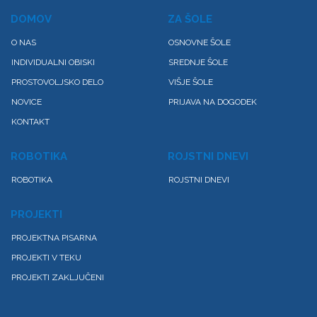
DOMOV
ZA ŠOLE
O NAS
OSNOVNE ŠOLE
INDIVIDUALNI OBISKI
SREDNJE ŠOLE
PROSTOVOLJSKO DELO
VIŠJE ŠOLE
NOVICE
PRIJAVA NA DOGODEK
KONTAKT
ROBOTIKA
ROJSTNI DNEVI
ROBOTIKA
ROJSTNI DNEVI
PROJEKTI
PROJEKTNA PISARNA
PROJEKTI V TEKU
PROJEKTI ZAKLJUČENI