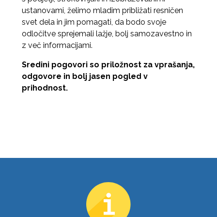
ustanovami, želimo mladim približati resničen
svet dela in jim pomagati, da bodo svoje
odločitve sprejemali lažje, bolj samozavestno in
z več informacijami.
Sredini pogovori so priložnost za vprašanja,
odgovore in bolj jasen pogled v
prihodnost.