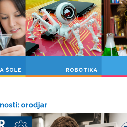
A ŠOLE
ROBOTIKA
nosti: orodjar