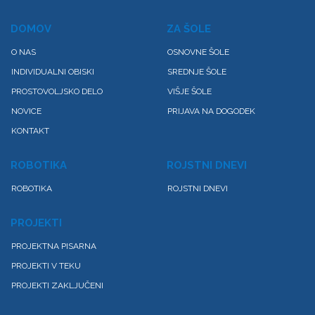
DOMOV
ZA ŠOLE
O NAS
OSNOVNE ŠOLE
INDIVIDUALNI OBISKI
SREDNJE ŠOLE
PROSTOVOLJSKO DELO
VIŠJE ŠOLE
NOVICE
PRIJAVA NA DOGODEK
KONTAKT
ROBOTIKA
ROJSTNI DNEVI
ROBOTIKA
ROJSTNI DNEVI
PROJEKTI
PROJEKTNA PISARNA
PROJEKTI V TEKU
PROJEKTI ZAKLJUČENI