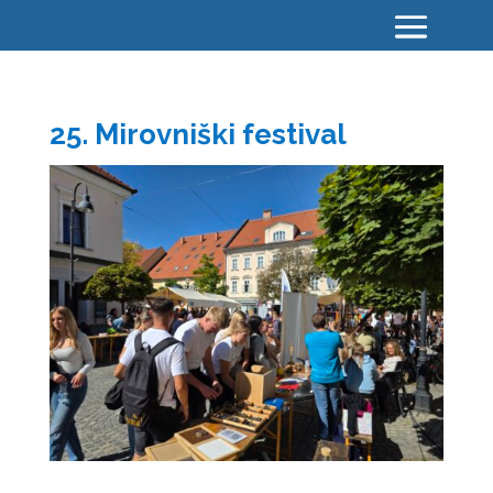
25. Mirovniški festival