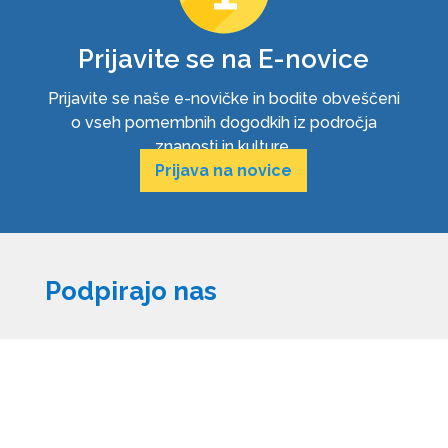
Prijavite se na E-novice
Prijavite se naše e-novičke in bodite obveščeni
o vseh pomembnih dogodkih iz področja
znanosti in kulture.
Prijava na novice
Podpirajo nas