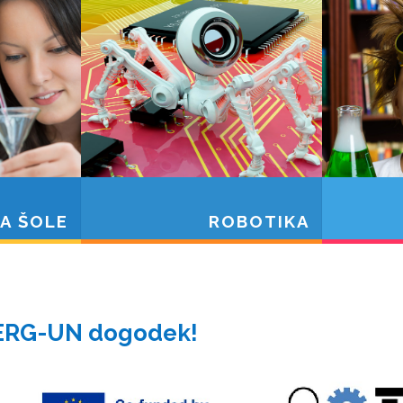
A ŠOLE
ROBOTIKA
ERG-UN dogodek!