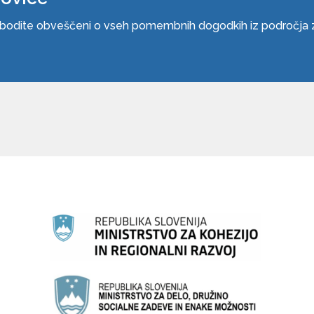
n bodite obveščeni o vseh pomembnih dogodkih iz področja zn