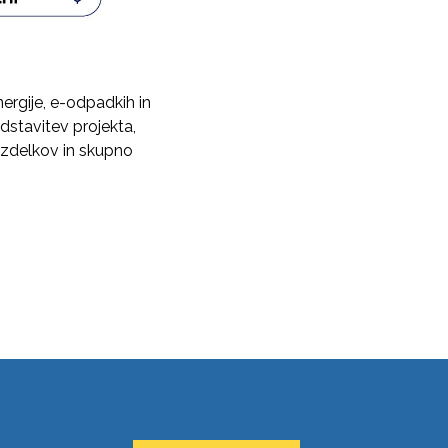
ergije, e-odpadkih in
dstavitev projekta,
 izdelkov in skupno