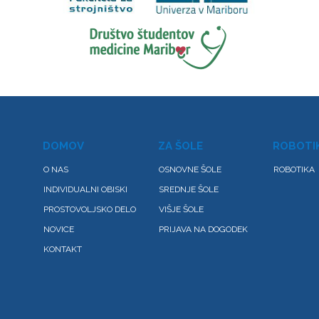
DOMOV
ZA ŠOLE
ROBOTI
O NAS
OSNOVNE ŠOLE
ROBOTIKA
INDIVIDUALNI OBISKI
SREDNJE ŠOLE
PROSTOVOLJSKO DELO
VIŠJE ŠOLE
NOVICE
PRIJAVA NA DOGODEK
KONTAKT