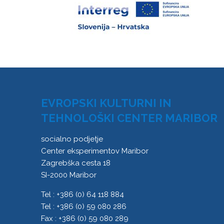
EVROPSKI KULTURNI IN
TEHNOLOŠKI CENTER MARIBOR
socialno podjetje
Center eksperimentov Maribor
Zagrebška cesta 18
SI-2000 Maribor
Tel : +386 (0) 64 118 884
Tel : +386 (0) 59 080 286
Fax : +386 (0) 59 080 289