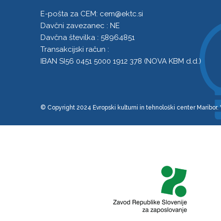
E-pošta za CEM:
cem@ektc.si
Davčni zavezanec : NE
Davčna številka : 58964851
Transakcijski račun :
IBAN SI56 0451 5000 1912 378 (NOVA KBM d.d.)
© Copyright 2024 Evropski kulturni in tehnološki center Maribor.