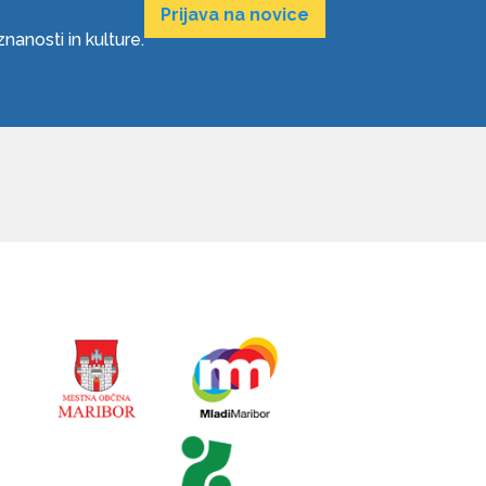
Prijava na novice
anosti in kulture.