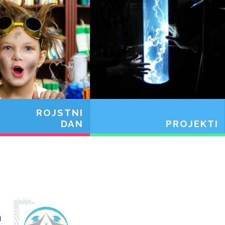
ROJSTNI
DAN
PROJEKTI