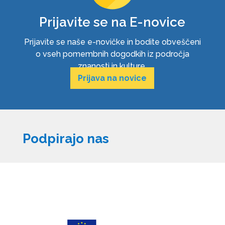
Prijavite se na E-novice
Prijavite se naše e-novičke in bodite obveščeni
o vseh pomembnih dogodkih iz področja
znanosti in kulture.
Prijava na novice
Podpirajo nas