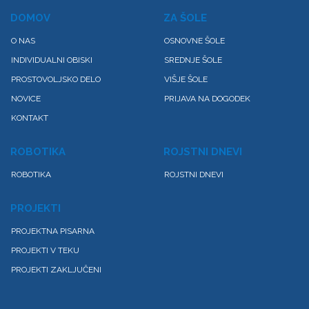
DOMOV
ZA ŠOLE
O NAS
OSNOVNE ŠOLE
INDIVIDUALNI OBISKI
SREDNJE ŠOLE
PROSTOVOLJSKO DELO
VIŠJE ŠOLE
NOVICE
PRIJAVA NA DOGODEK
KONTAKT
ROBOTIKA
ROJSTNI DNEVI
ROBOTIKA
ROJSTNI DNEVI
PROJEKTI
PROJEKTNA PISARNA
PROJEKTI V TEKU
PROJEKTI ZAKLJUČENI