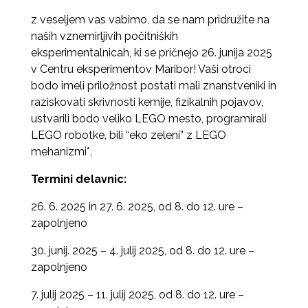
z veseljem vas vabimo, da se nam pridružite na
naših vznemirljivih počitniških
eksperimentalnicah, ki se pričnejo 26. junija 2025
v Centru eksperimentov Maribor! Vaši otroci
bodo imeli priložnost postati mali znanstveniki in
raziskovati skrivnosti kemije, fizikalnih pojavov,
ustvarili bodo veliko LEGO mesto, programirali
LEGO robotke, bili “eko zeleni” z LEGO
mehanizmi*,
Termini delavnic:
26. 6. 2025 in 27. 6. 2025, od 8. do 12. ure –
zapolnjeno
30. junij. 2025 – 4. julij 2025, od 8. do 12. ure –
zapolnjeno
7. julij 2025 – 11. julij 2025, od 8. do 12. ure –