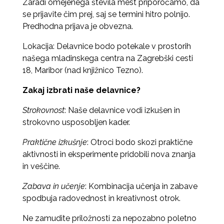
Zaradi omejenega števila mest priporočamo, da
se prijavite čim prej, saj se termini hitro polnijo.
Predhodna prijava je obvezna.
Lokacija: Delavnice bodo potekale v prostorih
našega mladinskega centra na Zagrebški cesti
18, Maribor (nad knjižnico Tezno).
Zakaj izbrati naše delavnice?
Strokovnost
: Naše delavnice vodi izkušen in
strokovno usposobljen kader.
Praktične izkušnje
: Otroci bodo skozi praktične
aktivnosti in eksperimente pridobili nova znanja
in veščine.
Zabava in učenje
: Kombinacija učenja in zabave
spodbuja radovednost in kreativnost otrok.
Ne zamudite priložnosti za nepozabno poletno