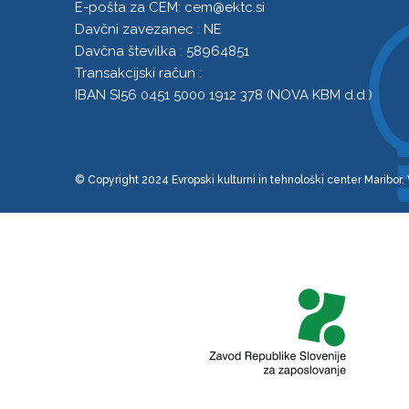
E-pošta za CEM:
cem@ektc.si
Davčni zavezanec : NE
Davčna številka : 58964851
Transakcijski račun :
IBAN SI56 0451 5000 1912 378 (NOVA KBM d.d.)
© Copyright 2024 Evropski kulturni in tehnološki center Maribor.