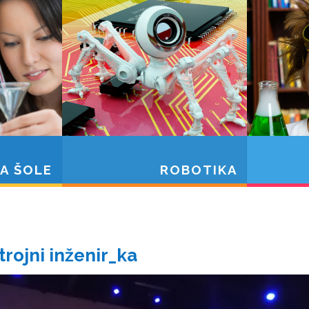
A ŠOLE
ROBOTIKA
trojni inženir_ka