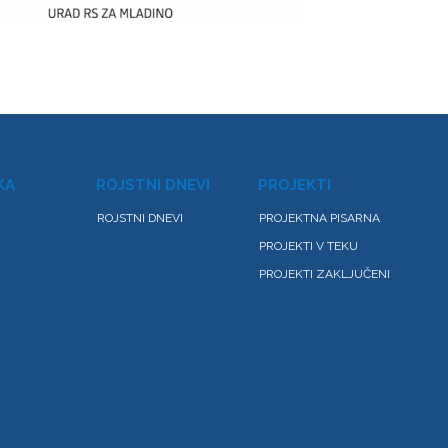
KA
ROJSTNI DNEVI
PROJEKTI
ROJSTNI DNEVI
PROJEKTNA PISARNA
PROJEKTI V TEKU
PROJEKTI ZAKLJUČENI