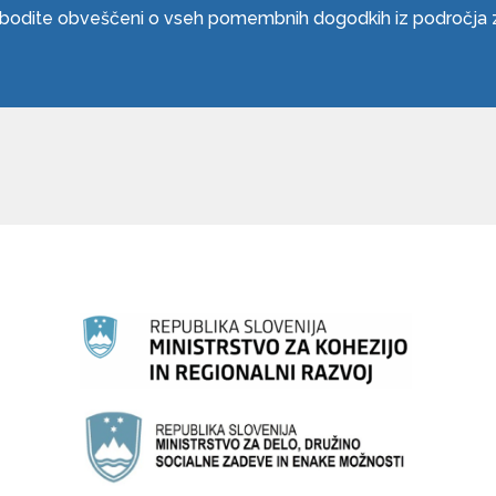
n bodite obveščeni o vseh pomembnih dogodkih iz področja zn