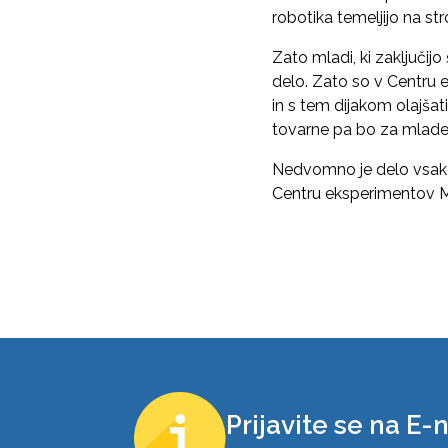
robotika temeljijo na str
Zato mladi, ki zaključijo 
delo. Zato so v Centru e
in s tem dijakom olajšati
tovarne pa bo za mlade 
Nedvomno je delo vsake
Centru eksperimentov Mar
Prijavite se na E-