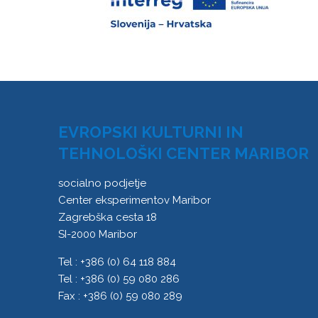
EVROPSKI KULTURNI IN
TEHNOLOŠKI CENTER MARIBOR
socialno podjetje
Center eksperimentov Maribor
Zagrebška cesta 18
SI-2000 Maribor
Tel : +386 (0) 64 118 884
Tel : +386 (0) 59 080 286
Fax : +386 (0) 59 080 289