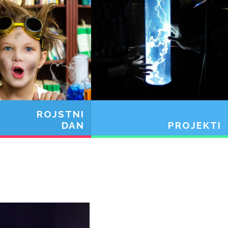
ROJSTNI
DAN
PROJEKTI