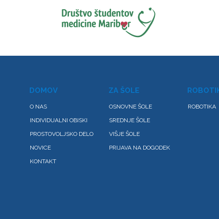
DOMOV
ZA ŠOLE
ROBOTI
O NAS
OSNOVNE ŠOLE
ROBOTIKA
INDIVIDUALNI OBISKI
SREDNJE ŠOLE
PROSTOVOLJSKO DELO
VIŠJE ŠOLE
NOVICE
PRIJAVA NA DOGODEK
KONTAKT