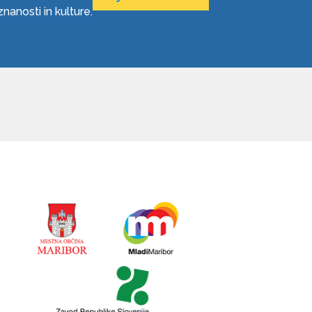
anosti in kulture.