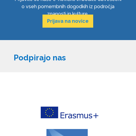
o vseh pomembnih dogodkih iz področja
znanosti in kulture.
Prijava na novice
Podpirajo nas