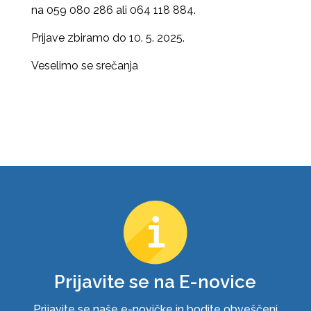
na 059 080 286 ali 064 118 884.
Prijave zbiramo do 10. 5. 2025.
Veselimo se srečanja
Prijavite se na E-novice
Prijavite se naše e-novičke in bodite obveščeni