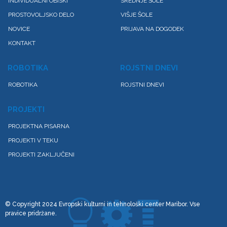
INDIVIDUALNI OBISKI
SREDNJE ŠOLE
PROSTOVOLJSKO DELO
VIŠJE ŠOLE
NOVICE
PRIJAVA NA DOGODEK
KONTAKT
ROBOTIKA
ROJSTNI DNEVI
ROBOTIKA
ROJSTNI DNEVI
PROJEKTI
PROJEKTNA PISARNA
PROJEKTI V TEKU
PROJEKTI ZAKLJUČENI
© Copyright 2024 Evropski kulturni in tehnološki center Maribor. Vse
pravice pridržane.