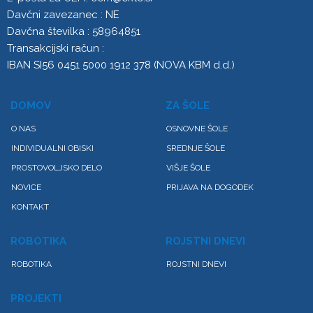
Davčni zavezanec : NE
Davčna številka : 58964851
Transakcijski račun :
IBAN SI56 0451 5000 1912 378 (NOVA KBM d.d.)
DOMOV
ZA ŠOLE
O NAS
OSNOVNE ŠOLE
INDIVIDUALNI OBISKI
SREDNJE ŠOLE
PROSTOVOLJSKO DELO
VIŠJE ŠOLE
NOVICE
PRIJAVA NA DOGODEK
KONTAKT
ROBOTIKA
ROJSTNI DNEVI
ROBOTIKA
ROJSTNI DNEVI
PROJEKTI