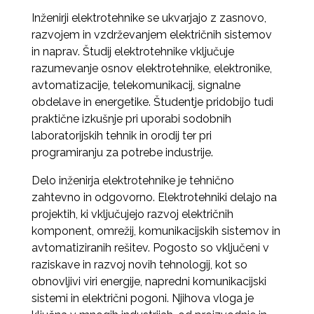
Inženirji elektrotehnike se ukvarjajo z zasnovo,
razvojem in vzdrževanjem električnih sistemov
in naprav. Študij elektrotehnike vključuje
razumevanje osnov elektrotehnike, elektronike,
avtomatizacije, telekomunikacij, signalne
obdelave in energetike. Študentje pridobijo tudi
praktične izkušnje pri uporabi sodobnih
laboratorijskih tehnik in orodij ter pri
programiranju za potrebe industrije.
Delo inženirja elektrotehnike je tehnično
zahtevno in odgovorno. Elektrotehniki delajo na
projektih, ki vključujejo razvoj električnih
komponent, omrežij, komunikacijskih sistemov in
avtomatiziranih rešitev. Pogosto so vključeni v
raziskave in razvoj novih tehnologij, kot so
obnovljivi viri energije, napredni komunikacijski
sistemi in električni pogoni. Njihova vloga je