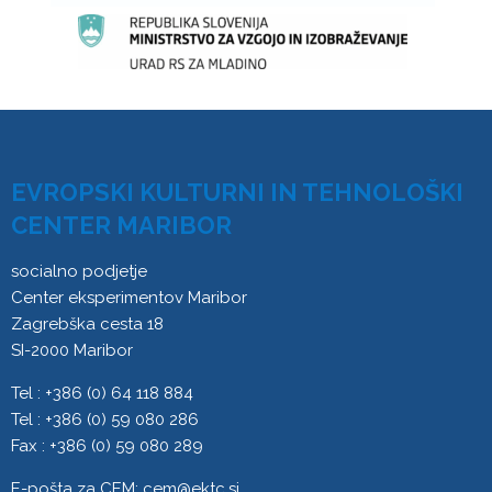
EVROPSKI KULTURNI IN TEHNOLOŠKI
CENTER MARIBOR
socialno podjetje
Center eksperimentov Maribor
Zagrebška cesta 18
SI-2000 Maribor
Tel : +386 (0) 64 118 884
Tel : +386 (0) 59 080 286
Fax : +386 (0) 59 080 289
E-pošta za CEM:
cem@ektc.si