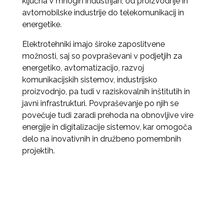
ključna v mnogih industrijah, od proizvodnje in
avtomobilske industrije do telekomunikacij in
energetike.
Elektrotehniki imajo široke zaposlitvene
možnosti, saj so povpraševani v podjetjih za
energetiko, avtomatizacijo, razvoj
komunikacijskih sistemov, industrijsko
proizvodnjo, pa tudi v raziskovalnih inštitutih in
javni infrastrukturi. Povpraševanje po njih se
povečuje tudi zaradi prehoda na obnovljive vire
energije in digitalizacije sistemov, kar omogoča
delo na inovativnih in družbeno pomembnih
projektih.