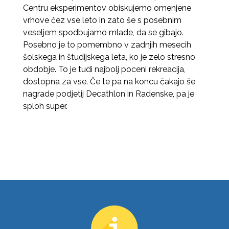
Centru eksperimentov obiskujemo omenjene
vrhove čez vse leto in zato še s posebnim
veseljem spodbujamo mlade, da se gibajo.
Posebno je to pomembno v zadnjih mesecih
šolskega in študijskega leta, ko je zelo stresno
obdobje. To je tudi najbolj poceni rekreacija,
dostopna za vse. Če te pa na koncu čakajo še
nagrade podjetij Decathlon in Radenske, pa je
sploh super.