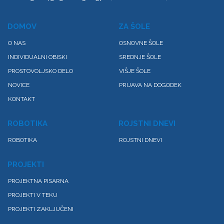
DOMOV
ZA ŠOLE
O NAS
OSNOVNE ŠOLE
INDIVIDUALNI OBISKI
SREDNJE ŠOLE
PROSTOVOLJSKO DELO
VIŠJE ŠOLE
NOVICE
PRIJAVA NA DOGODEK
KONTAKT
ROBOTIKA
ROJSTNI DNEVI
ROBOTIKA
ROJSTNI DNEVI
PROJEKTI
PROJEKTNA PISARNA
PROJEKTI V TEKU
PROJEKTI ZAKLJUČENI