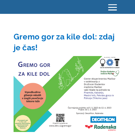
Gremo gor za kile dol: zdaj
je čas!