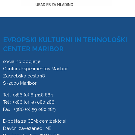
EVROPSKI KULTURNI IN TEHNOLOŠKI
CENTER MARIBOR
socialno podjetje
Center eksperimentov Maribor
Zagrebška cesta 18
SI-2000 Maribor
Tel : +386 (0) 64 118 884
Tel : +386 (0) 59 080 286
Fax : +386 (0) 59 080 289
E-pošta za CEM:
cem@ektc.si
Davčni zavezanec : NE