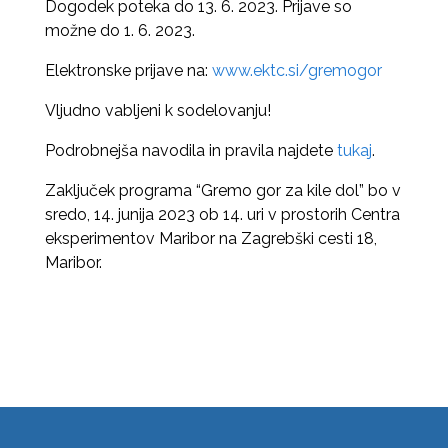
Dogodek poteka do 13. 6. 2023. Prijave so
možne do 1. 6. 2023.
Elektronske prijave na:
www.ektc.si/gremogor
Vljudno vabljeni k sodelovanju!
Podrobnejša navodila in pravila najdete
tukaj
.
Zaključek programa “Gremo gor za kile dol” bo v
sredo, 14. junija 2023 ob 14. uri v prostorih Centra
eksperimentov Maribor na Zagrebški cesti 18,
Maribor.