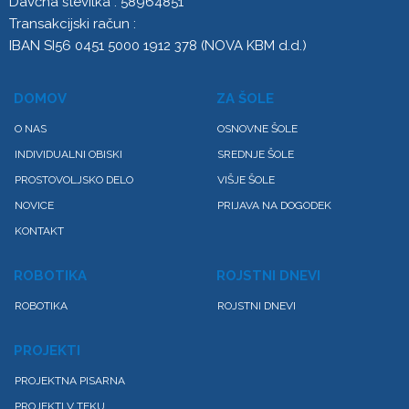
Davčna številka : 58964851
Transakcijski račun :
IBAN SI56 0451 5000 1912 378 (NOVA KBM d.d.)
DOMOV
ZA ŠOLE
O NAS
OSNOVNE ŠOLE
INDIVIDUALNI OBISKI
SREDNJE ŠOLE
PROSTOVOLJSKO DELO
VIŠJE ŠOLE
NOVICE
PRIJAVA NA DOGODEK
KONTAKT
ROBOTIKA
ROJSTNI DNEVI
ROBOTIKA
ROJSTNI DNEVI
PROJEKTI
PROJEKTNA PISARNA
PROJEKTI V TEKU