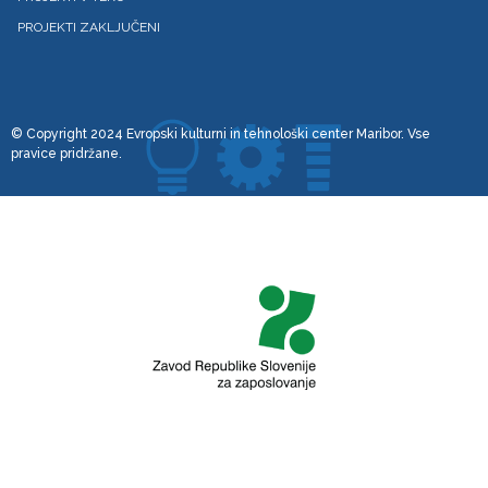
PROJEKTI ZAKLJUČENI
© Copyright 2024 Evropski kulturni in tehnološki center Maribor. Vse
pravice pridržane.