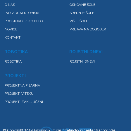
O NAS
OSNOVNE ŠOLE
INDIVIDUALNI OBISKI
SREDNJE ŠOLE
PROSTOVOLJSKO DELO
VIŠJE ŠOLE
NOVICE
PRIJAVA NA DOGODEK
KONTAKT
ROBOTIKA
ROJSTNI DNEVI
ROBOTIKA
ROJSTNI DNEVI
PROJEKTI
PROJEKTNA PISARNA
PROJEKTI V TEKU
PROJEKTI ZAKLJUČENI
© Copyright 2024 Evropski kulturni in tehnološki center Maribor. Vse