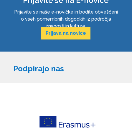
Prijavite se na E-novice
Prijavite se naše e-novičke in bodite obveščeni
o vseh pomembnih dogodkih iz področja
znanosti in kulture.
Prijava na novice
Podpirajo nas