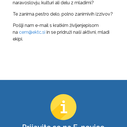
naravoslovju, kulturi ali delu z mladimi?
Te zanima pestro delo, polno zanimivih izzivov?
Pošlji nam e-mail s kratkim življenjepisom
na
cem@ektc.si
in se pridruži naši aktivni, mladi
ekipi.